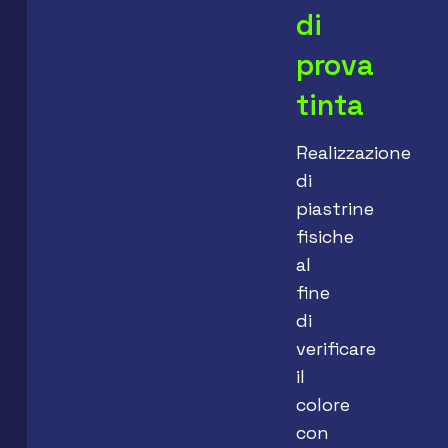
di
prova
tinta
Realizzazione
di
piastrine
fisiche
al
fine
di
verificare
il
colore
con