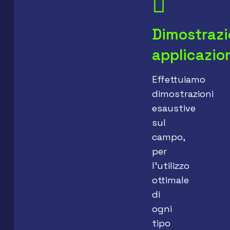
Dimostrazi
applicazio
Effettuiamo
dimostrazioni
esaustive
sul
campo,
per
l’utilizzo
ottimale
di
ogni
tipo