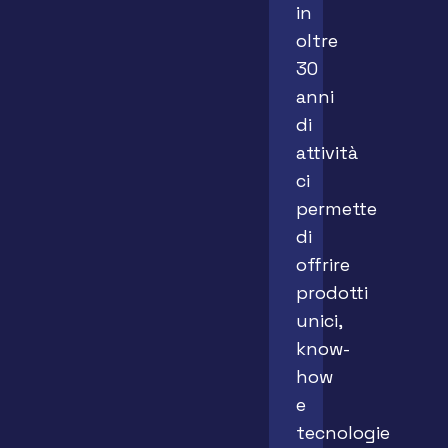
in
oltre
30
anni
di
attività
ci
permette
di
offrire
prodotti
unici,
know-
how
e
tecnologie